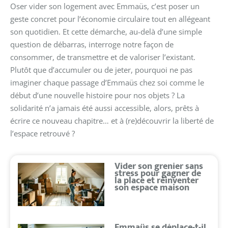
Oser vider son logement avec Emmaüs, c’est poser un
geste concret pour l’économie circulaire tout en allégeant
son quotidien. Et cette démarche, au-delà d’une simple
question de débarras, interroge notre façon de
consommer, de transmettre et de valoriser l’existant.
Plutôt que d’accumuler ou de jeter, pourquoi ne pas
imaginer chaque passage d’Emmaüs chez soi comme le
début d’une nouvelle histoire pour nos objets ? La
solidarité n’a jamais été aussi accessible, alors, prêts à
écrire ce nouveau chapitre… et à (re)découvrir la liberté de
l’espace retrouvé ?
Vider son grenier sans
stress pour gagner de
la place et réinventer
son espace maison
Emmaüs se déplace-t-il