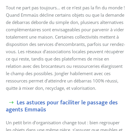
Tout ne part pas toujours… et ce n’est pas la fin du monde !
Quand Emmaüs décline certains objets ou que la demande
de débarras déborde du simple don, plusieurs alternatives
complémentaires sont envisageables pour parvenir à vider
totalement une maison. Certaines collectivités mettent à
disposition des services d’encombrants, parfois sur rendez-
vous. Les réseaux d’associations locales peuvent récupérer
ce qui reste, tandis que des plateformes de mise en
relation avec des brocanteurs ou ressourceries élargissent
le champ des possibles. Jongler habilement avec ces
ressources permet d’atteindre un débarras 100% réussi,
quitte à mixer don, recyclage, et valorisation.
Les astuces pour faciliter le passage des
agents Emmaüs
Un petit brin d’organisation change tout : bien regrouper
les objets dans une même pièce, s’assurer que meubles et