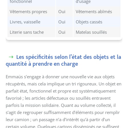
fonctionnel
d’usage
Vêtements propres
Oui
Vêtements abîmés
Livres, vaisselle
Oui
Objets cassés
Literie sans tache
Oui
Matelas souillés
Les spécificités selon l’état des objets et la
quantité à prendre en charge
Emmaüs s’engage à donner une nouvelle vie aux objets
récupérés, mais cela implique un tri rigoureux. Un objet en
parfait état, fonctionnel et propre est systématiquement
favorisé ; les articles défectueux ou souillés entravent
parfois la mission solidaire. Quant au volume collecté, il
s’agit de regrouper suffisamment d’éléments pour remplir
leur camion ; un passage n’a d’intérêt qu’à partir d’un
certain volume. Quelques cartons disséminés ne suffisent