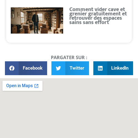
Comment vider cave et
grenier gratuitement et
retrouver des espaces
sains sans effort
PARGATER SUR :
Facebook
Twitter
LinkedIn