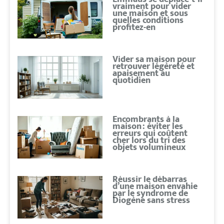
vraiment pour vider
une maison et sous
quelles conditions
profitez-en
Vider sa maison pour
retrouver légèreté et
apaisement au
quotidien
Encombrants à la
maison : éviter les
erreurs qui coûtent
cher lors du tri des
objets volumineux
Réussir le débarras
d’une maison envahie
par le syndrome de
Diogène sans stress