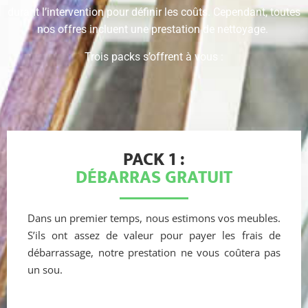
durant l’intervention pour définir les coûts. Cependant, toutes
nos offres incluent une prestation de nettoyage.
Trois packs s’offrent à vous :
PACK 1 :
DÉBARRAS GRATUIT
Dans un premier temps, nous estimons vos meubles.
S’ils ont assez de valeur pour payer les frais de
débarrassage, notre prestation ne vous coûtera pas
un sou.