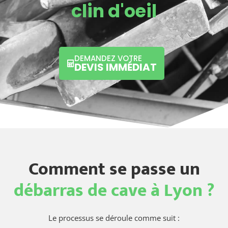
clin d'oeil
DEMANDEZ VOTRE
DEVIS IMMÉDIAT
Comment se passe un
débarras de cave à Lyon ?
Le processus se déroule comme suit :