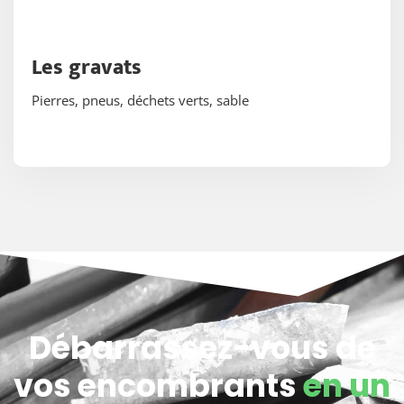
Les gravats
Pierres, pneus, déchets verts, sable
Débarrassez-vous de
vos encombrants
en un