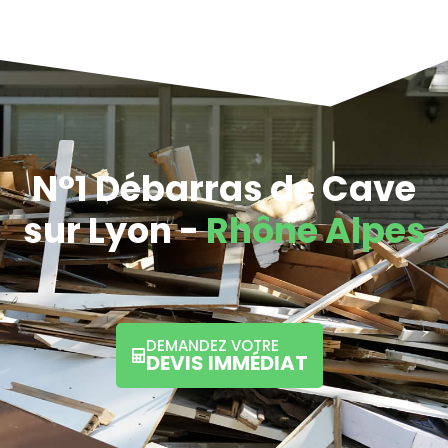
N°1 Débarras de Cave
sur Lyon -
Rhône Alpes
DEMANDEZ VOTRE
DEVIS IMMÉDIAT