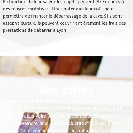
En fonction de leur valeur, les objets peuvent être donnés à
des œuvres caritatives. Il faut noter que leur coût peut
permettre de financer le débarrassage de la cave. S’ils sont
assez valeureux, ils peuvent couvrir entièrement les frais des
prestations de débarras à Lyon.
Nos offres
Les tarifs appliqués dépendent de chaque situation. En effet,
nous devons tenir compte de plusieurs éléments pour
évaluer votre projet de débarrassage, à savoir
l’encombrement, ainsi que l’insalubrité et l’accessibilité de la
cave. Nous considérons aussi les difficultés rencontrées