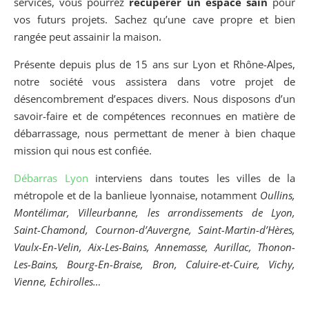
services, vous pourrez
récupérer un espace sain
pour
vos futurs projets. Sachez qu’une cave propre et bien
rangée peut assainir la maison.
Présente depuis plus de 15 ans sur Lyon et Rhône-Alpes,
notre société vous assistera dans votre projet de
désencombrement d’espaces divers. Nous disposons d’un
savoir-faire et de compétences reconnues en matière de
débarrassage, nous permettant de mener à bien chaque
mission qui nous est confiée.
Débarras Lyon
interviens dans toutes les villes de la
métropole et de la banlieue lyonnaise, notamment
Oullins,
Montélimar, Villeurbanne, les arrondissements de Lyon,
Saint-Chamond, Cournon-d’Auvergne, Saint-Martin-d’Hères,
Vaulx-En-Velin, Aix-Les-Bains, Annemasse, Aurillac, Thonon-
Les-Bains, Bourg-En-Braise, Bron, Caluire-et-Cuire, Vichy,
Vienne, Echirolles…