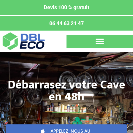
Devis 100 % gratuit
06 44 63 21 47
Débarrasez votre Cave
en 48h
APPELEZ-NOUS AU