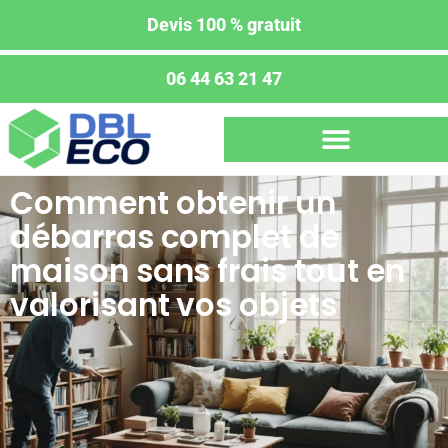
Devis 100 % gratuit
06 44 63 21 47
Comment obtenir un
débarras complet de
maison sans frais tout en
valorisant vos objets