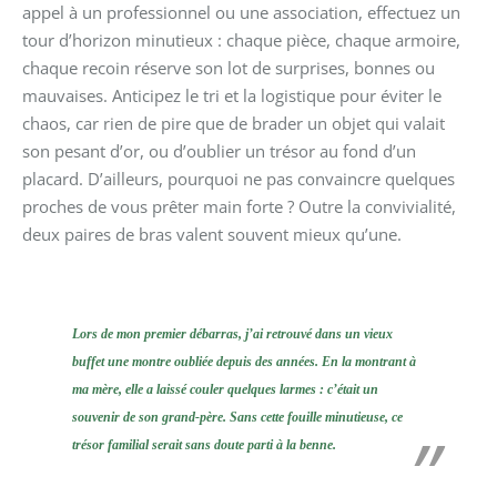
appel à un professionnel ou une association, effectuez un
tour d’horizon minutieux : chaque pièce, chaque armoire,
chaque recoin réserve son lot de surprises, bonnes ou
mauvaises. Anticipez le tri et la logistique pour éviter le
chaos, car rien de pire que de brader un objet qui valait
son pesant d’or, ou d’oublier un trésor au fond d’un
placard. D’ailleurs, pourquoi ne pas convaincre quelques
proches de vous prêter main forte ? Outre la convivialité,
deux paires de bras valent souvent mieux qu’une.
Lors de mon premier débarras, j’ai retrouvé dans un vieux
buffet une montre oubliée depuis des années. En la montrant à
ma mère, elle a laissé couler quelques larmes : c’était un
souvenir de son grand-père. Sans cette fouille minutieuse, ce
trésor familial serait sans doute parti à la benne.