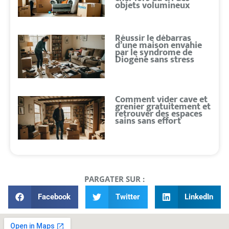
objets volumineux
Réussir le débarras
d’une maison envahie
par le syndrome de
Diogène sans stress
Comment vider cave et
grenier gratuitement et
retrouver des espaces
sains sans effort
PARGATER SUR :
Facebook
Twitter
LinkedIn