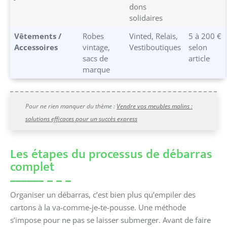
dons
solidaires
Vêtements /
Robes
Vinted, Relais,
5 à 200 €
Accessoires
vintage,
Vestiboutiques
selon
sacs de
article
marque
Pour ne rien manquer du thème :
Vendre vos meubles malins :
solutions efficaces pour un succès express
Les étapes du processus de débarras
complet
Organiser un débarras, c’est bien plus qu’empiler des
cartons à la va-comme-je-te-pousse. Une méthode
s’impose pour ne pas se laisser submerger. Avant de faire