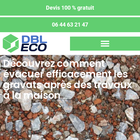
Devis 100 % gratuit
06 44 63 21 47
Découvrez comment
évacuer efficacement les
gravats après des travaux
à la maison