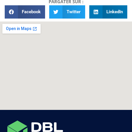
PARGATER SUR :
Facebook
Twitter
LinkedIn