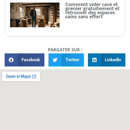
Comment vider cave et
grenier gratuitement et
retrouver des espaces
sains sans effort
PARGATER SUR :
Facebook
Twitter
LinkedIn