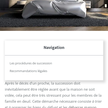
Navigation
Les procédures de succession
Recommandations légales
Après le décès d’un proche, la succession doit
inévitablement être réglée avant que la maison ne soit
vidée, cela peut être très stressant pour les membres de la
famille en deuil. Cette démarche nécessaire consiste
à trier
et à organiser les biens du défunt
et les
débarras maison
.