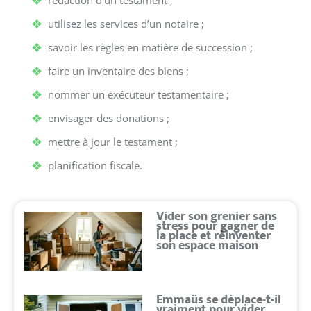
rédaction d’un testament ;
utilisez les services d’un notaire ;
savoir les règles en matière de succession ;
faire un inventaire des biens ;
nommer un exécuteur testamentaire ;
envisager des donations ;
mettre à jour le testament ;
planification fiscale.
Vider son grenier sans
stress pour gagner de
la place et réinventer
son espace maison
Emmaüs se déplace-t-il
vraiment pour vider