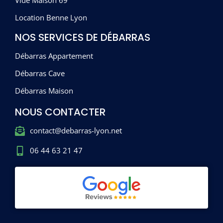
Vide Maison 69
Location Benne Lyon
NOS SERVICES DE DÉBARRAS
Débarras Appartement
Débarras Cave
Débarras Maison
NOUS CONTACTER
contact@debarras-lyon.net
06 44 63 21 47