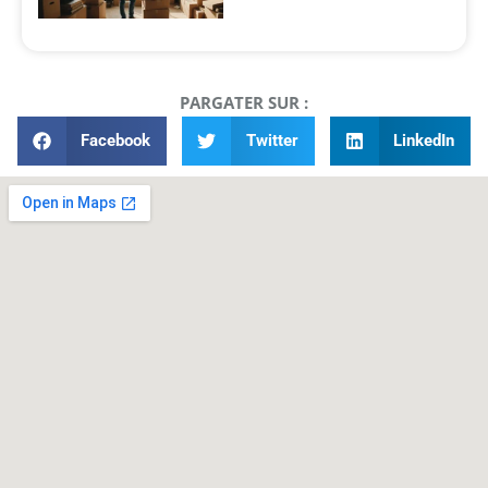
PARGATER SUR :
Facebook
Twitter
LinkedIn