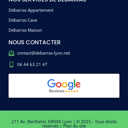
Débarras Appartement
Débarras Cave
Débarras Maison
NOUS CONTACTER
contact@debarras-lyon.net
06 44 63 21 47
211 Av. Berthelot, 69008 Lyon | © 2025 - Tous droits
réservés |
Plan du site