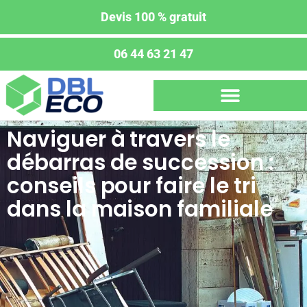
Devis 100 % gratuit
06 44 63 21 47
Naviguer à travers le
débarras de succession :
conseils pour faire le tri
dans la maison familiale