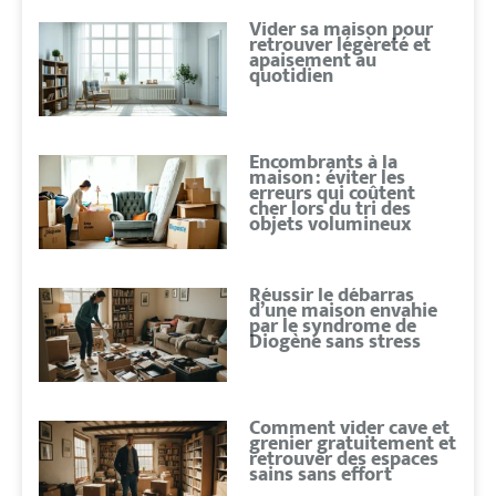
Vider sa maison pour
retrouver légèreté et
apaisement au
quotidien
Encombrants à la
maison : éviter les
erreurs qui coûtent
cher lors du tri des
objets volumineux
Réussir le débarras
d’une maison envahie
par le syndrome de
Diogène sans stress
Comment vider cave et
grenier gratuitement et
retrouver des espaces
sains sans effort