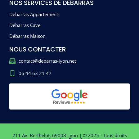
NOS SERVICES DE DÉBARRAS
Débarras Appartement
Débarras Cave
Débarras Maison
NOUS CONTACTER
contact@debarras-lyon.net
06 44 63 21 47
211 Av. Berthelot, 69008 Lyon | © 2025 - Tous droits