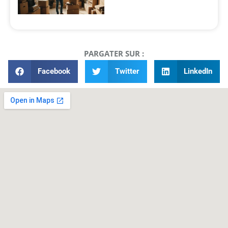
PARGATER SUR :
Facebook
Twitter
LinkedIn