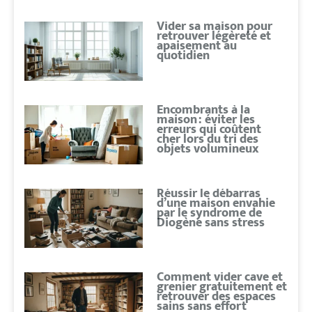
Vider sa maison pour
retrouver légèreté et
apaisement au
quotidien
Encombrants à la
maison : éviter les
erreurs qui coûtent
cher lors du tri des
objets volumineux
Réussir le débarras
d’une maison envahie
par le syndrome de
Diogène sans stress
Comment vider cave et
grenier gratuitement et
retrouver des espaces
sains sans effort