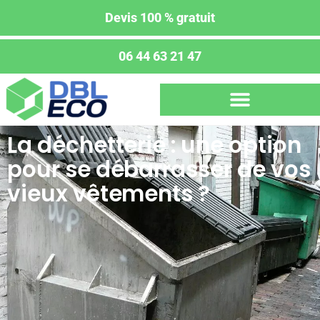
Devis 100 % gratuit
06 44 63 21 47
La déchetterie : une option
pour se débarrasser de vos
vieux vêtements ?