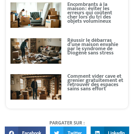
Encombrants à la
maison : éviter les
erreurs qui coûtent
cher lors du tri des
objets volumineux
Réussir le débarras
d’une maison envahie
par le syndrome de
Diogène sans stress
Comment vider cave et
grenier gratuitement et
retrouver des espaces
sains sans effort
PARGATER SUR :
Facebook
Twitter
LinkedIn