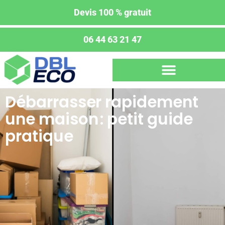
Devis 100 % gratuit
06 44 63 21 47
Débarrasser rapidement
une maison : petit guide
pratique