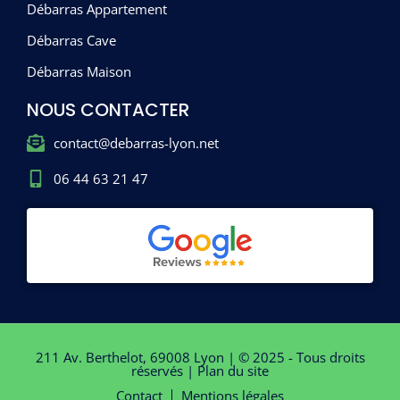
Débarras Appartement
Débarras Cave
Débarras Maison
NOUS CONTACTER
contact@debarras-lyon.net
06 44 63 21 47
211 Av. Berthelot, 69008 Lyon | © 2025 - Tous droits
réservés |
Plan du site
Contact
Mentions légales