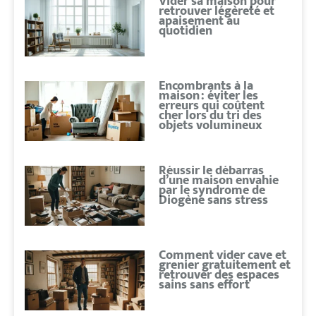
Vider sa maison pour
retrouver légèreté et
apaisement au
quotidien
Encombrants à la
maison : éviter les
erreurs qui coûtent
cher lors du tri des
objets volumineux
Réussir le débarras
d’une maison envahie
par le syndrome de
Diogène sans stress
Comment vider cave et
grenier gratuitement et
retrouver des espaces
sains sans effort