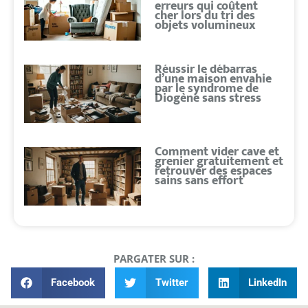
erreurs qui coûtent
cher lors du tri des
objets volumineux
Réussir le débarras
d’une maison envahie
par le syndrome de
Diogène sans stress
Comment vider cave et
grenier gratuitement et
retrouver des espaces
sains sans effort
PARGATER SUR :
Facebook
Twitter
LinkedIn