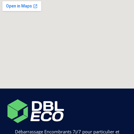
Débarrassage Encombrants 7j/7 pour particulier et