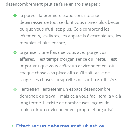
désencombrement peut se faire en trois étapes :
la p
urge :
l
a première étape consiste à se
débarrasser de tout ce dont vous n’avez plus besoin
ou que vous n’utilisez plus. Cela comprend les
vêtements, les livres, les appareils électroniques, les
meubles et plus encore
;
o
rganiser :
u
ne fois que vous avez purgé vos
affaires, il est temps d’organiser ce qui reste. Il est
important que vous créiez un environnement où
chaque chose a sa place afin qu’il soit facile de
ranger les choses lorsqu’elles ne sont pas utilisées
;
l’e
ntretien :
e
ntretenir un espace désencombré
demande du travail
,
mais cela vous facilitera la vie à
long terme. Il existe de nombreuses façons de
maintenir un environnement propre et organisé.
Effectuer un débarras gratuit est-ce