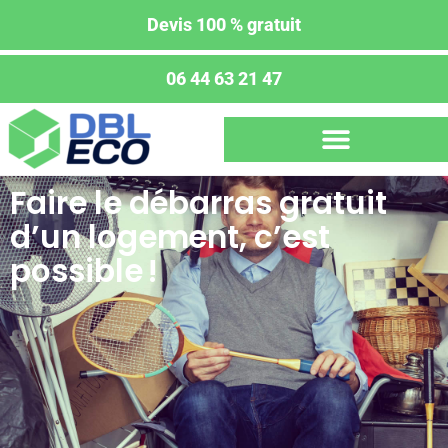
Devis 100 % gratuit
06 44 63 21 47
Faire le débarras gratuit
d’un logement, c’est
possible !