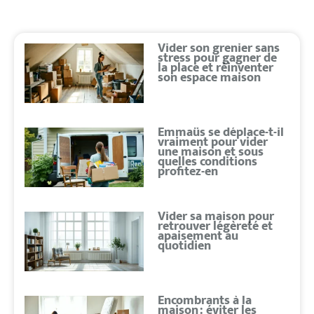
Vider son grenier sans
stress pour gagner de
la place et réinventer
son espace maison
Emmaüs se déplace-t-il
vraiment pour vider
une maison et sous
quelles conditions
profitez-en
Vider sa maison pour
retrouver légèreté et
apaisement au
quotidien
Encombrants à la
maison : éviter les