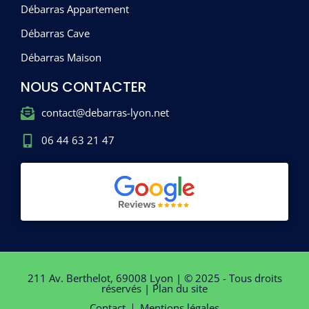
Débarras Appartement
Débarras Cave
Débarras Maison
NOUS CONTACTER
contact@debarras-lyon.net
06 44 63 21 47
211 Av. Berthelot, 69008 Lyon | © 2025 - Tous droits
réservés |
Plan du site
Contact
Mentions légales