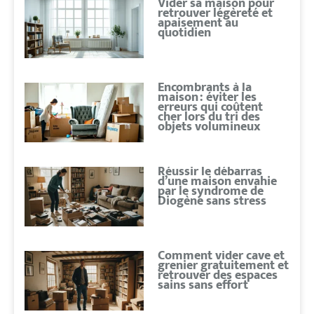
Vider sa maison pour
retrouver légèreté et
apaisement au
quotidien
Encombrants à la
maison : éviter les
erreurs qui coûtent
cher lors du tri des
objets volumineux
Réussir le débarras
d’une maison envahie
par le syndrome de
Diogène sans stress
Comment vider cave et
grenier gratuitement et
retrouver des espaces
sains sans effort