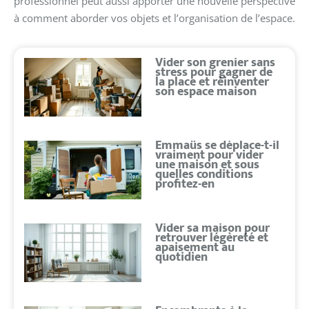
professionnel peut aussi apporter une nouvelle perspective
à comment aborder vos objets et l’organisation de l’espace.
Vider son grenier sans
stress pour gagner de
la place et réinventer
son espace maison
Emmaüs se déplace-t-il
vraiment pour vider
une maison et sous
quelles conditions
profitez-en
Vider sa maison pour
retrouver légèreté et
apaisement au
quotidien