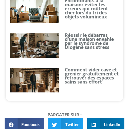
Encombrants à la
maison : éviter les
erreurs qui coûtent
cher lors du tri des
objets volumineux
Réussir le débarras
d’une maison envahie
par le syndrome de
Diogène sans stress
Comment vider cave et
grenier gratuitement et
retrouver des espaces
sains sans effort
PARGATER SUR :
Facebook
Twitter
LinkedIn