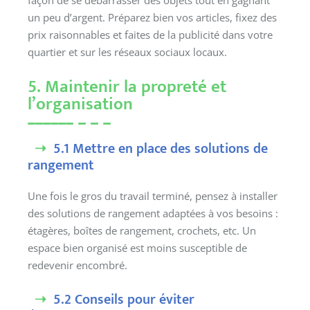
façon de se débarrasser des objets tout en gagnant
un peu d’argent. Préparez bien vos articles, fixez des
prix raisonnables et faites de la publicité dans votre
quartier et sur les réseaux sociaux locaux.
5. Maintenir la propreté et
l’organisation
5.1 Mettre en place des solutions de
rangement
Une fois le gros du travail terminé, pensez à installer
des solutions de rangement adaptées à vos besoins :
étagères, boîtes de rangement, crochets, etc. Un
espace bien organisé est moins susceptible de
redevenir encombré.
5.2 Conseils pour éviter