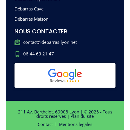
Débarras Cave
Débarras Maison
NOUS CONTACTER
contact@debarras-lyon.net
06 44 63 21 47
211 Av. Berthelot, 69008 Lyon | © 2025 - Tous
droits réservés |
Plan du site
Contact
Mentions légales