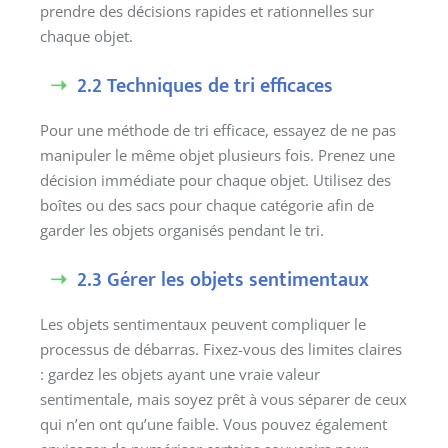
prendre des décisions rapides et rationnelles sur
chaque objet.
2.2 Techniques de tri efficaces
Pour une méthode de tri efficace, essayez de ne pas
manipuler le même objet plusieurs fois. Prenez une
décision immédiate pour chaque objet. Utilisez des
boîtes ou des sacs pour chaque catégorie afin de
garder les objets organisés pendant le tri.
2.3 Gérer les objets sentimentaux
Les objets sentimentaux peuvent compliquer le
processus de débarras. Fixez-vous des limites claires
: gardez les objets ayant une vraie valeur
sentimentale, mais soyez prêt à vous séparer de ceux
qui n’en ont qu’une faible. Vous pouvez également