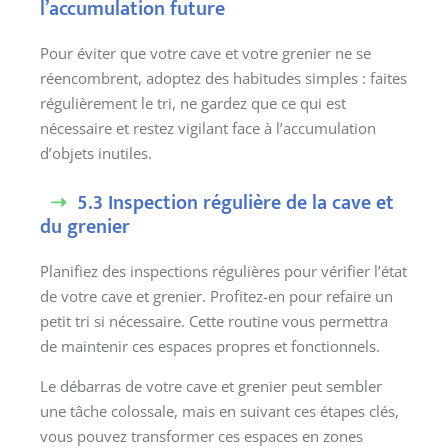
l’accumulation future
Pour éviter que votre cave et votre grenier ne se
réencombrent, adoptez des habitudes simples : faites
régulièrement le tri, ne gardez que ce qui est
nécessaire et restez vigilant face à l’accumulation
d’objets inutiles.
5.3 Inspection régulière de la cave et
du grenier
Planifiez des inspections régulières pour vérifier l’état
de votre cave et grenier. Profitez-en pour refaire un
petit tri si nécessaire. Cette routine vous permettra
de maintenir ces espaces propres et fonctionnels.
Le débarras de votre cave et grenier peut sembler
une tâche colossale, mais en suivant ces étapes clés,
vous pouvez transformer ces espaces en zones