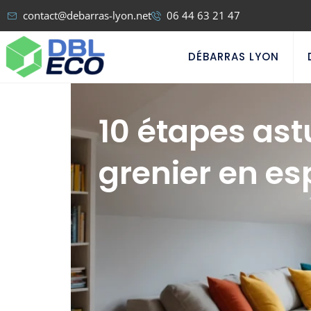
contact@debarras-lyon.net
06 44 63 21 47
DÉBARRAS LYON
10 étapes ast
grenier en es