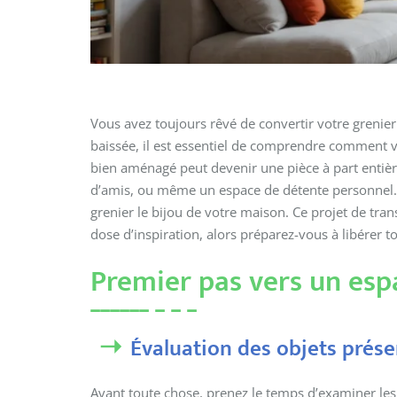
Vous avez toujours rêvé de convertir votre grenier
baissée, il est essentiel de comprendre comment v
bien aménagé peut devenir une pièce à part entiè
d’amis, ou même un espace de détente personnel. 
grenier le bijou de votre maison. Ce projet de tran
dose d’inspiration, alors préparez-vous à libérer to
Premier pas vers un esp
Évaluation des objets prése
Avant toute chose, prenez le temps d’examiner les