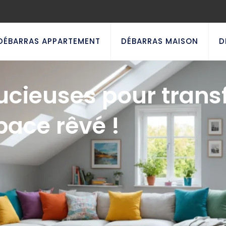
DÉBARRAS APPARTEMENT
DÉBARRAS MAISON
D
ucieuses pour trans
pace rêvé !