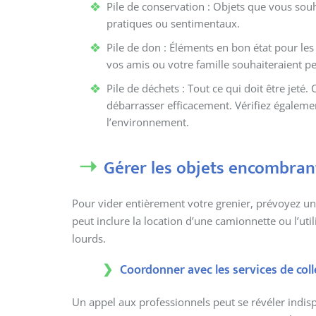
Pile de conservation : Objets que vous souha
pratiques ou sentimentaux.
Pile de don : Éléments en bon état pour les
vos amis ou votre famille souhaiteraient pe
Pile de déchets : Tout ce qui doit être jeté
débarrasser efficacement. Vérifiez égalemen
l’environnement.
Gérer les objets encombran
Pour vider entièrement votre grenier, prévoyez un
peut inclure la location d’une camionnette ou l’util
lourds.
Coordonner avec les services de col
Un appel aux professionnels peut se révéler indi