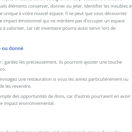
uels éléments conserver, donner ou jeter. Identifier les meubles e
e unique à votre nouvel espace. Il se peut que vous découvriez
le impact émotionnel qui ne méritent pas d’occuper un espace
s à valoriser, car cet inventaire pourra aussi servir lors de
té ou donné
 : gardez-les précieusement, ils pourront ajouter une touche
co.
visagez une restauration si vous les aimez particulièrement ou
 de les revendre.
 compte des opportunités de dons, car d’autres pourraient en avoir
tre impact environnemental.