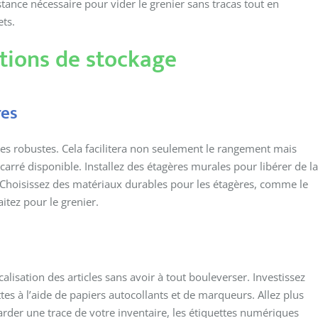
stance nécessaire pour vider le grenier sans tracas tout en
ets.
utions de stockage
res
les robustes. Cela facilitera non seulement le rangement mais
ré disponible. Installez des étagères murales pour libérer de la
. Choisissez des matériaux durables pour les étagères, comme le
itez pour le grenier.
alisation des articles sans avoir à tout bouleverser. Investissez
es à l’aide de papiers autocollants et de marqueurs. Allez plus
rder une trace de votre inventaire, les étiquettes numériques