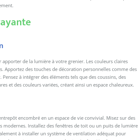
lement.
rayante
n
apporter de la lumière à votre grenier. Les couleurs claires
ants. Apportez des touches de décoration personnelles comme des
r. Pensez à intégrer des éléments tels que des coussins, des
res et des couleurs variées, créant ainsi un espace chaleureux.
 entrepôt encombré en un espace de vie convivial. Misez sur des
s modernes. Installez des fenêtres de toit ou un puits de lumière
alement à installer un système de ventilation adéquat pour