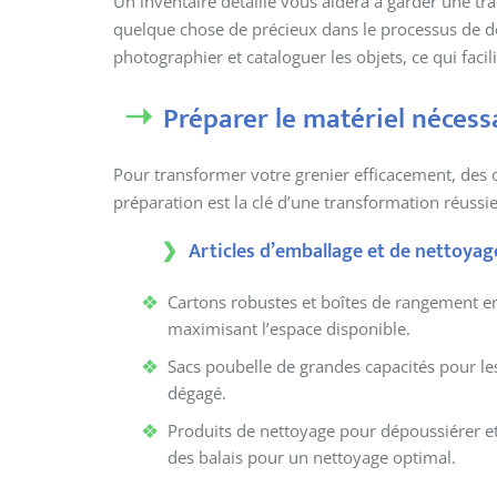
Un inventaire détaillé vous aidera à garder une tra
quelque chose de précieux dans le processus de dé
photographier et cataloguer les objets, ce qui facili
Préparer le matériel nécess
Pour transformer votre grenier efficacement, des 
préparation est la clé d’une transformation réussi
Articles d’emballage et de nettoyag
Cartons robustes et boîtes de rangement emp
maximisant l’espace disponible.
Sacs poubelle de grandes capacités pour les
dégagé.
Produits de nettoyage pour dépoussiérer et a
des balais pour un nettoyage optimal.