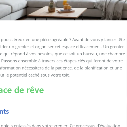
 poussiéreux en une pièce agréable ? Avant de vous y lancer tête
ider un grenier et organiser cet espace efficacement. Un grenier
re qui répond à vos besoins, que ce soit un bureau, une chambre
Passons ensemble à travers ces étapes clés qui feront de votre
sformation nécessitera de la patience, de la planification et une
ut le potentiel caché sous votre toit.
ace de rêve
nts
 objets entassés dans votre grenier. Ce processus d’évaluation