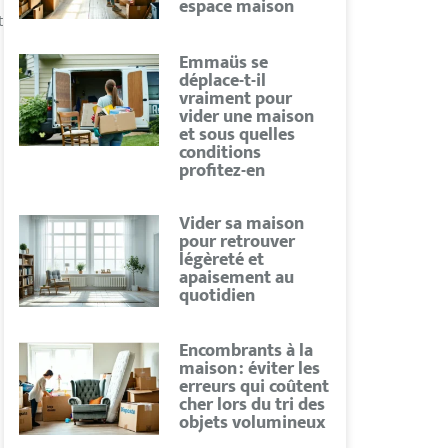
espace maison
t
Emmaüs se
déplace-t-il
vraiment pour
vider une maison
et sous quelles
conditions
profitez-en
Vider sa maison
pour retrouver
légèreté et
apaisement au
quotidien
Encombrants à la
maison : éviter les
erreurs qui coûtent
cher lors du tri des
objets volumineux