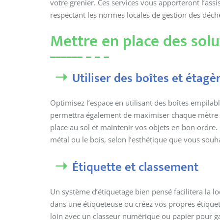
votre grenier. Ces services vous apporteront l’assi
respectant les normes locales de gestion des déch
Mettre en place des sol
Utiliser des boîtes et étagè
Optimisez l’espace en utilisant des boîtes empilab
permettra également de maximiser chaque mètre car
place au sol et maintenir vos objets en bon ordre
métal ou le bois, selon l’esthétique que vous souha
Étiquette et classement
Un système d’étiquetage bien pensé facilitera la loc
dans une étiqueteuse ou créez vos propres étiquett
loin avec un classeur numérique ou papier pour ga