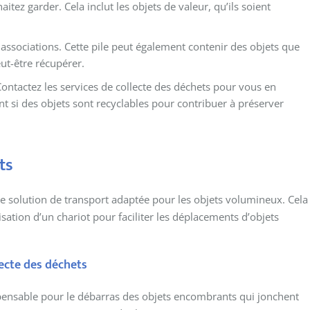
itez garder. Cela inclut les objets de valeur, qu’ils soient
 associations. Cette pile peut également contenir des objets que
ut-être récupérer.
. Contactez les services de collecte des déchets pour vous en
t si des objets sont recyclables pour contribuer à préserver
ts
e solution de transport adaptée pour les objets volumineux. Cela
isation d’un chariot pour faciliter les déplacements d’objets
lecte des déchets
spensable pour le débarras des objets encombrants qui jonchent