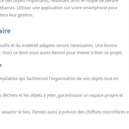
ce des objets importants, réduisant ainsi le risque de perdre
barras. Utilisez une application sur votre smartphone pour
tera leur gestion.
aire
outils et du matériel adaptés seront nécessaires. Une bonne
e. Voici ce dont vous aurez besoin pour mener à bien ce projet.
e
ilables qui faciliteront l’organisation de vos objets tout en
 déchets et les objets à jeter, garantissant un espace propre et
ssainir le lieu. Pensez aussi à prévoir des chiffons microfibres e