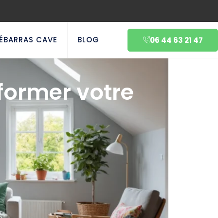
ÉBARRAS CAVE
BLOG
06 44 63 21 47
former votre