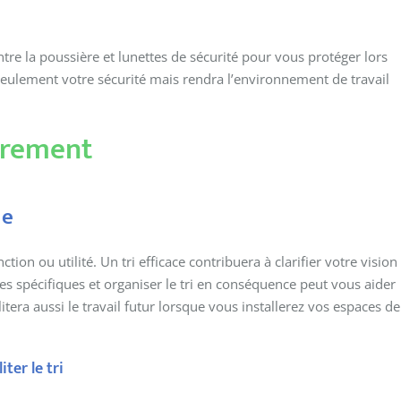
tre la poussière et lunettes de sécurité pour vous protéger lors
seulement votre sécurité mais rendra l’environnement de travail
brement
ie
ction ou utilité. Un tri efficace contribuera à clarifier votre vision
es spécifiques et organiser le tri en conséquence peut vous aider
itera aussi le travail futur lorsque vous installerez vos espaces de
ter le tri